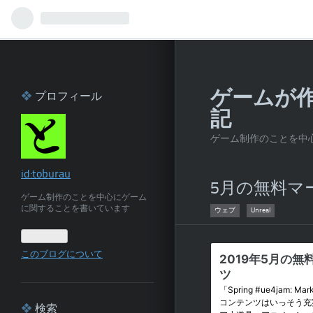
ゲームが
プロフィール
記
ゲーム制作のことを中
id:toburau
5月の無料マ
ゲーム制作のことを中心にゲーム
に関することを書いています
ウェブ
Unreal
このブログについて
検索