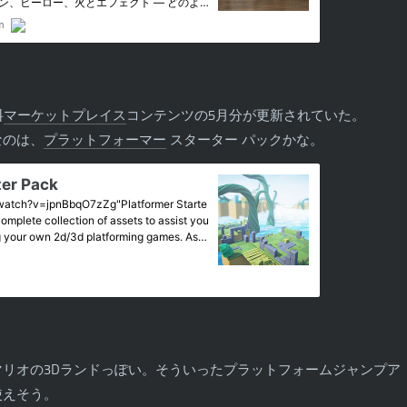
料
マーケットプレイス
コンテンツの5月分が更新されていた。
なのは、
プラットフォーマー
スターター パックかな。
リオの3Dランドっぽい。そういったプラットフォームジャンプア
使えそう。