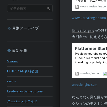
www.unrealengine.com
月別アーカイブ
Unreal Engine
4の無
今回自分に使えそう
最新記事
Solarus
CEDEC 2026 資料公開
raygui
unrealengine.com
Leadwerks Game Engine
なんとなく見た目がマ
スーパーメトロイド
クションのテストに