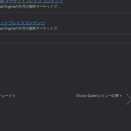
nreal マーケットプレイス コンテンツ
m Unreal Engineの今月の無料マーケットプ…
ーケットプレイスコンテンツ
m Unreal Engineの今月の無料マーケットプ…
けチュートリ
Oculus Quest レビュー記事
»