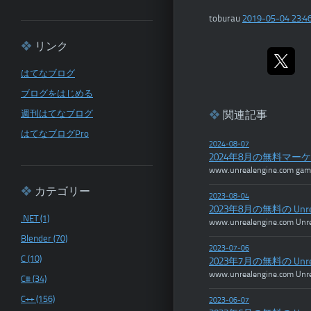
toburau
2019-05-04 23:4
リンク
はてなブログ
ブログをはじめる
週刊はてなブログ
関連記事
はてなブログPro
2024-08-07
2024年8月の無料マ
www.unrealengine.com ga
カテゴリー
2023-08-04
2023年8月の無料の U
.NET (1)
www.unrealengine.
Blender (70)
2023-07-06
C (10)
2023年7月の無料の U
www.unrealengine.co
C# (34)
C++ (156)
2023-06-07