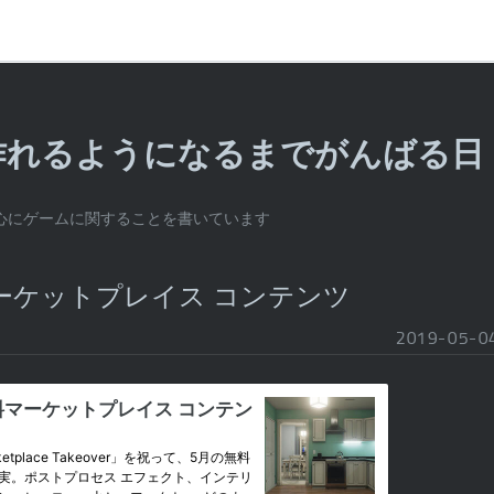
作れるようになるまでがんばる日
心にゲームに関することを書いています
ーケットプレイス コンテンツ
2019
-
05
-
0